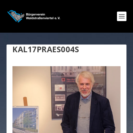
KAL17PRAES004S