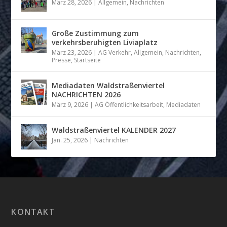
März 28, 2026
|
Allgemein
,
Nachrichten
Große Zustimmung zum
verkehrsberuhigten Liviaplatz
März 23, 2026
|
AG Verkehr
,
Allgemein
,
Nachrichten
,
Presse
,
Startseite
Mediadaten Waldstraßenviertel
NACHRICHTEN 2026
März 9, 2026
|
AG Öffentlichkeitsarbeit
,
Mediadaten
Waldstraßenviertel KALENDER 2027
Jan. 25, 2026
|
Nachrichten
KONTAKT