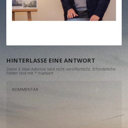
HINTERLASSE EINE ANTWORT
Deine E-Mail-Adresse wird nicht veröffentlicht.
Erforderliche
Felder sind mit
*
markiert