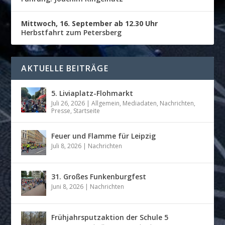
Mittwoch, 16. September ab 12.30 Uhr
Herbstfahrt zum Petersberg
AKTUELLE BEITRÄGE
5. Liviaplatz-Flohmarkt
Juli 26, 2026
|
Allgemein
,
Mediadaten
,
Nachrichten
,
Presse
,
Startseite
Feuer und Flamme für Leipzig
Juli 8, 2026
|
Nachrichten
31. Großes Funkenburgfest
Juni 8, 2026
|
Nachrichten
Frühjahrsputzaktion der Schule 5