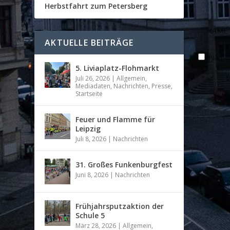
Herbstfahrt zum Petersberg
AKTUELLE BEITRÄGE
Name, 
5. Liviaplatz-Flohmarkt
Juli 26, 2026
|
Allgemein
,
Mediadaten
,
Nachrichten
,
Presse
,
Startseite
Feuer und Flamme für
Leipzig
Juli 8, 2026
|
Nachrichten
31. Großes Funkenburgfest
Juni 8, 2026
|
Nachrichten
Frühjahrsputzaktion der
Schule 5
März 28, 2026
|
Allgemein
,