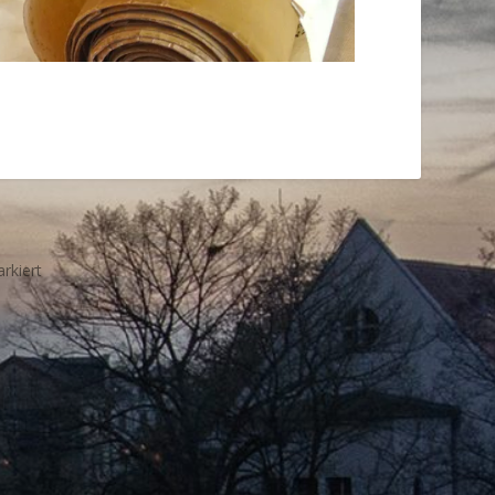
rkiert