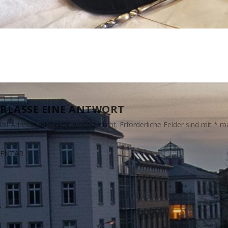
RLASSE EINE ANTWORT
il-Adresse wird nicht veröffentlicht.
Erforderliche Felder sind mit
*
ma