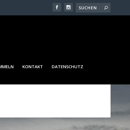
ICHT
AMMELN
KONTAKT
DATENSCHUTZ