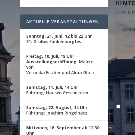
HINTE
Deine E-Ma
AKTUELLE VERANSTALTUNGEN
Sonntag, 21. Juni, 12 bis 22 Uhr
31. Großes Funkenburgfest
Freitag, 10. Juli, 18 Uhr
Ausstellungseröffnung:
Malerei
von
Veronika Fischer und Alma Glatz
Samstag, 11. Juli, 14 Uhr
Führung: Häuser-Geschichten
Name, 
Samstag, 22. August, 14 Uhr
Führung: Joachim Ringelnatz
Mittwoch, 16. September ab 12.30
Uhr