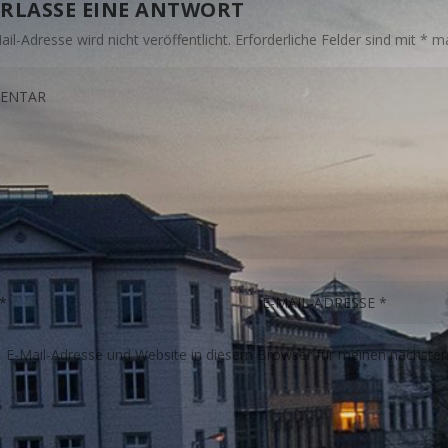
RLASSE EINE ANTWORT
il-Adresse wird nicht veröffentlicht.
Erforderliche Felder sind mit
*
ma
E-Mail-Adresse und Website in diesem Browser für meinen nächste