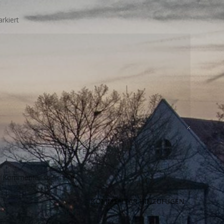
rkiert
n Kommentar speichern.