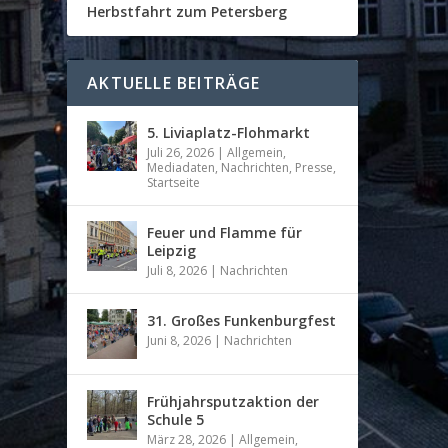
Herbstfahrt zum Petersberg
AKTUELLE BEITRÄGE
5. Liviaplatz-Flohmarkt
Juli 26, 2026
|
Allgemein
,
Mediadaten
,
Nachrichten
,
Presse
,
Startseite
Feuer und Flamme für
Leipzig
Juli 8, 2026
|
Nachrichten
31. Großes Funkenburgfest
Juni 8, 2026
|
Nachrichten
Frühjahrsputzaktion der
Schule 5
März 28, 2026
|
Allgemein
,