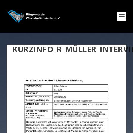
KURZINFO_R_MÜLLER_INTERV