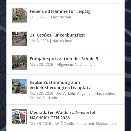
Feuer und Flamme für Leipzig
Juli 8, 2026
|
Nachrichten
31. Großes Funkenburgfest
Juni 8, 2026
|
Nachrichten
Frühjahrsputzaktion der Schule 5
März 28, 2026
|
Allgemein
,
Nachrichten
Große Zustimmung zum
verkehrsberuhigten Liviaplatz
März 23, 2026
|
AG Verkehr
,
Allgemein
,
Nachrichten
,
Presse
,
Startseite
Mediadaten Waldstraßenviertel
NACHRICHTEN 2026
März 9, 2026
|
AG Öffentlichkeitsarbeit
,
Mediadaten