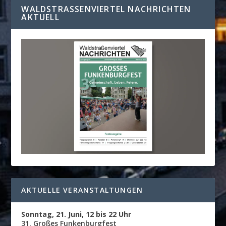
WALDSTRASSENVIERTEL NACHRICHTEN A
KTUELL
AKTUELLE VERANSTALTUNGEN
Sonntag, 21. Juni, 12 bis 22 Uhr
31. Großes Funkenburgfest