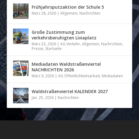
Frühjahrsputzaktion der Schule 5
März 28, 2026
|
Allgemein
,
Nachrichten
Große Zustimmung zum
verkehrsberuhigten Liviaplatz
März 23, 2026
|
AG Verkehr
,
Allgemein
,
Nachrichten
,
Presse
,
Startseite
Mediadaten Waldstraßenviertel
NACHRICHTEN 2026
März 9, 2026
|
AG Öffentlichkeitsarbeit
,
Mediadaten
Waldstraßenviertel KALENDER 2027
Jan. 25, 2026
|
Nachrichten