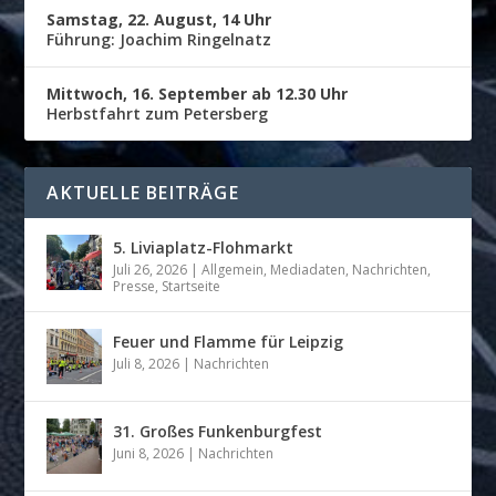
Samstag, 22. August, 14 Uhr
Führung: Joachim Ringelnatz
Mittwoch, 16. September ab 12.30 Uhr
Herbstfahrt zum Petersberg
AKTUELLE BEITRÄGE
5. Liviaplatz-Flohmarkt
Juli 26, 2026
|
Allgemein
,
Mediadaten
,
Nachrichten
,
Presse
,
Startseite
Feuer und Flamme für Leipzig
Juli 8, 2026
|
Nachrichten
31. Großes Funkenburgfest
Juni 8, 2026
|
Nachrichten