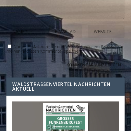
Name, E-Mail-Adresse und Website in diesem Browser für
meinen nächsten Kommentar speichern.
WALDSTRASSENVIERTEL NACHRICHTEN A
KTUELL