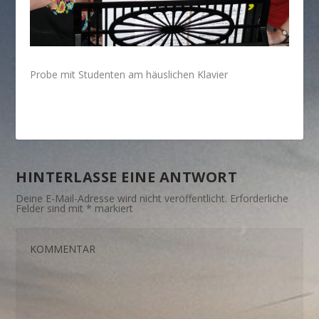
Probe mit Studenten am häuslichen Klavier
HINTERLASSE EINE ANTWORT
Deine E-Mail-Adresse wird nicht veröffentlicht.
Erforderliche
Felder sind mit
*
markiert