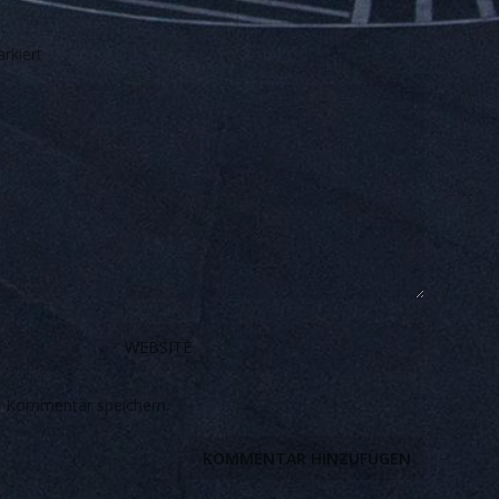
rkiert
n Kommentar speichern.