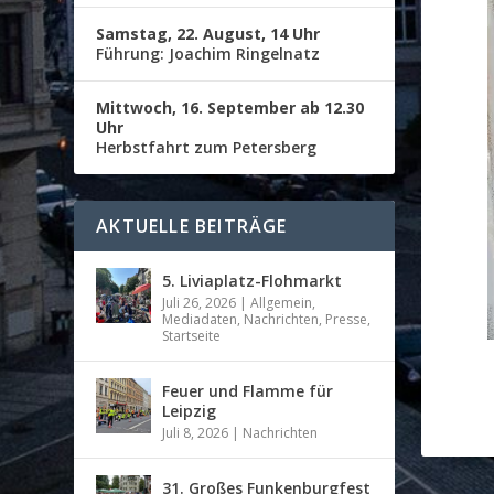
Samstag, 22. August, 14 Uhr
Führung: Joachim Ringelnatz
Mittwoch, 16. September ab 12.30
Uhr
Herbstfahrt zum Petersberg
AKTUELLE BEITRÄGE
5. Liviaplatz-Flohmarkt
Juli 26, 2026
|
Allgemein
,
Mediadaten
,
Nachrichten
,
Presse
,
Startseite
Feuer und Flamme für
Leipzig
Juli 8, 2026
|
Nachrichten
31. Großes Funkenburgfest