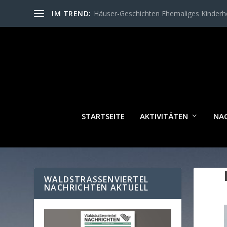
IM TREND:
Häuser-Geschichten Ehemaliges Kinder
STARTSEITE
AKTIVITÄTEN
NA
WALDSTRASSENVIERTEL N
ACHRICHTEN AKTUELL