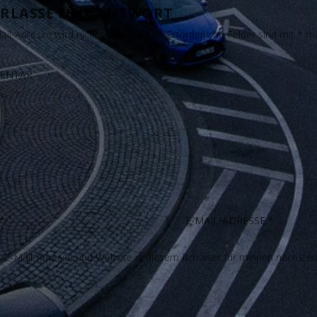
RLASSE EINE ANTWORT
il-Adresse wird nicht veröffentlicht.
Erforderliche Felder sind mit
*
ma
E-Mail-Adresse und Website in diesem Browser für meinen nächste