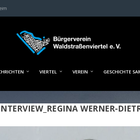
heim
CHRICHTEN
VIERTEL
VEREIN
GESCHICHTE S
INTERVIEW_REGINA WERNER-DIET