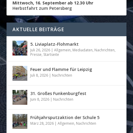
Mittwoch, 16. September ab 12.30 Uhr
Herbstfahrt zum Petersberg
AKTUELLE BEITRÄGE
5. Liviaplatz-Flohmarkt
Juli 26, 2026
|
Allgemein
,
Mediadaten
,
Nachrichten
,
Presse
,
Startseite
Feuer und Flamme für Leipzig
Juli 8, 2026
|
Nachrichten
31. Großes Funkenburgfest
Juni 8, 2026
|
Nachrichten
Frühjahrsputzaktion der Schule 5
März 28, 2026
|
Allgemein
,
Nachrichten