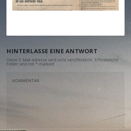
HINTERLASSE EINE ANTWORT
Deine E-Mail-Adresse wird nicht veröffentlicht.
Erforderliche
Felder sind mit
*
markiert