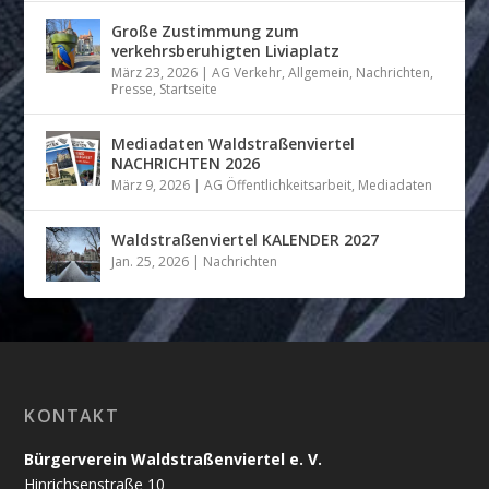
Große Zustimmung zum
verkehrsberuhigten Liviaplatz
März 23, 2026
|
AG Verkehr
,
Allgemein
,
Nachrichten
,
Presse
,
Startseite
Mediadaten Waldstraßenviertel
NACHRICHTEN 2026
März 9, 2026
|
AG Öffentlichkeitsarbeit
,
Mediadaten
Waldstraßenviertel KALENDER 2027
Jan. 25, 2026
|
Nachrichten
KONTAKT
Bürgerverein Waldstraßenviertel e. V.
Hinrichsenstraße 10