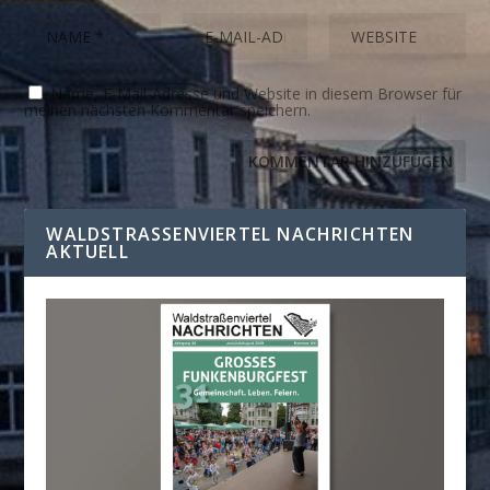
Name, E-Mail-Adresse und Website in diesem Browser für
meinen nächsten Kommentar speichern.
WALDSTRASSENVIERTEL NACHRICHTEN A
KTUELL