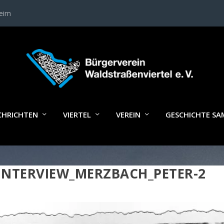
heim
CHRICHTEN
VIERTEL
VEREIN
GESCHICHTE S
INTERVIEW_MERZBACH_PETER-2