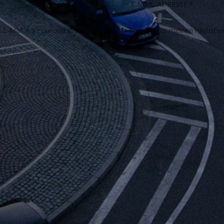
E-Mail-Adresse und Website in diesem Browser für meinen nächste