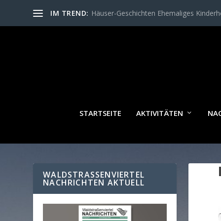
IM TREND:
Häuser-Geschichten Ehemaliges Kinder
STARTSEITE
AKTIVITÄTEN
NA
WALDSTRASSENVIERTEL N
ACHRICHTEN AKTUELL