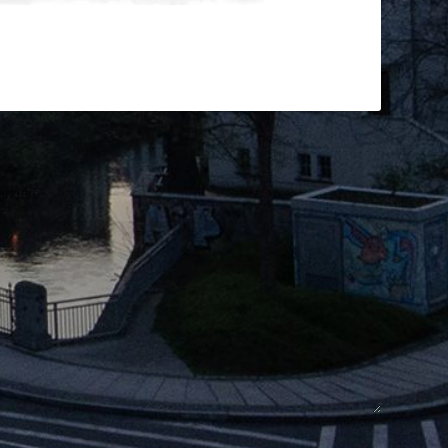
rkiert