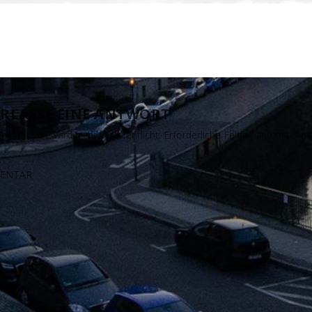
RLASSE EINE ANTWORT
il-Adresse wird nicht veröffentlicht.
Erforderliche Felder sind mit
*
ma