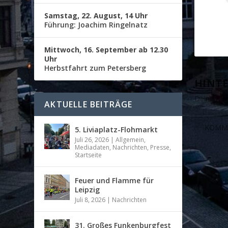
Samstag, 22. August, 14 Uhr
Führung: Joachim Ringelnatz
Mittwoch, 16. September ab 12.30
Uhr
Herbstfahrt zum Petersberg
HINTE
Deine E-Ma
AKTUELLE BEITRÄGE
5. Liviaplatz-Flohmarkt
Juli 26, 2026
|
Allgemein
,
Mediadaten
,
Nachrichten
,
Presse
,
Startseite
Feuer und Flamme für
Leipzig
Juli 8, 2026
|
Nachrichten
31. Großes Funkenburgfest