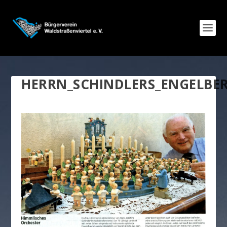
HERRN_SCHINDLERS_ENGELBE