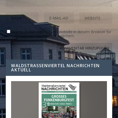
Name, E-Mail-Adresse und Website in diesem Browser für
meinen nächsten Kommentar speichern.
WALDSTRASSENVIERTEL NACHRICHTEN A
KTUELL