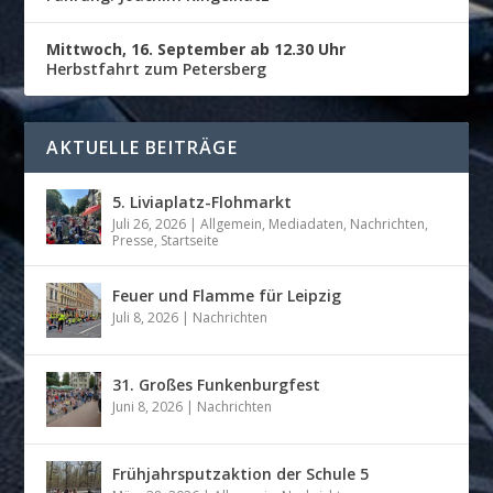
Mittwoch, 16. September ab 12.30 Uhr
Herbstfahrt zum Petersberg
AKTUELLE BEITRÄGE
5. Liviaplatz-Flohmarkt
Juli 26, 2026
|
Allgemein
,
Mediadaten
,
Nachrichten
,
Presse
,
Startseite
Feuer und Flamme für Leipzig
Juli 8, 2026
|
Nachrichten
31. Großes Funkenburgfest
Juni 8, 2026
|
Nachrichten
Frühjahrsputzaktion der Schule 5