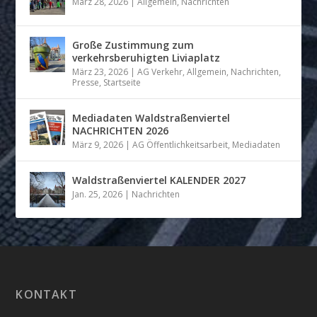
März 28, 2026
|
Allgemein
,
Nachrichten
Große Zustimmung zum
verkehrsberuhigten Liviaplatz
März 23, 2026
|
AG Verkehr
,
Allgemein
,
Nachrichten
,
Presse
,
Startseite
Mediadaten Waldstraßenviertel
NACHRICHTEN 2026
März 9, 2026
|
AG Öffentlichkeitsarbeit
,
Mediadaten
Waldstraßenviertel KALENDER 2027
Jan. 25, 2026
|
Nachrichten
KONTAKT