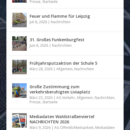
Presse
,
Startseite
Feuer und Flamme für Leipzig
Juli 8, 2026
|
Nachrichten
31. Großes Funkenburgfest
Juni 8, 2026
|
Nachrichten
Frühjahrsputzaktion der Schule 5
März 28, 2026
|
Allgemein
,
Nachrichten
Große Zustimmung zum
verkehrsberuhigten Liviaplatz
März 23, 2026
|
AG Verkehr
,
Allgemein
,
Nachrichten
,
Presse
,
Startseite
Mediadaten Waldstraßenviertel
NACHRICHTEN 2026
März 9, 2026
|
AG Öffentlichkeitsarbeit
,
Mediadaten