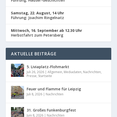
Führung: Häuser-Geschichten
Samstag, 22. August, 14 Uhr
Führung: Joachim Ringelnatz
Mittwoch, 16. September ab 12.30 Uhr
Herbstfahrt zum Petersberg
AKTUELLE BEITRÄGE
5. Liviaplatz-Flohmarkt
Juli 26, 2026
|
Allgemein
,
Mediadaten
,
Nachrichten
,
Presse
,
Startseite
Feuer und Flamme für Leipzig
Juli 8, 2026
|
Nachrichten
31. Großes Funkenburgfest
Juni 8, 2026
|
Nachrichten