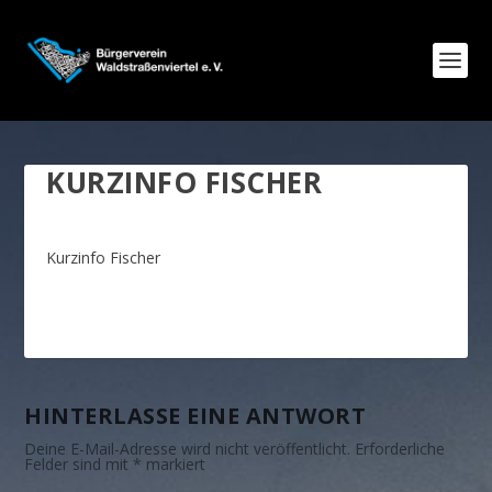
KURZINFO FISCHER
Kurzinfo Fischer
HINTERLASSE EINE ANTWORT
Deine E-Mail-Adresse wird nicht veröffentlicht.
Erforderliche
Felder sind mit
*
markiert