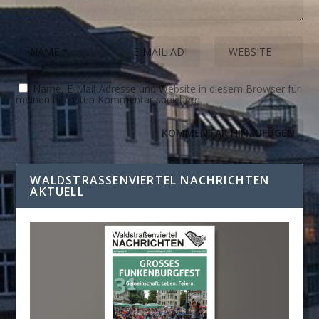
Name, E-Mail-Adresse und Website in diesem Browser für
meinen nächsten Kommentar speichern.
WALDSTRASSENVIERTEL NACHRICHTEN A
KTUELL