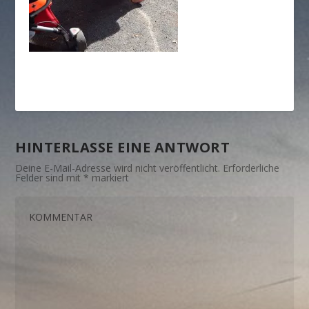
HINTERLASSE EINE ANTWORT
Deine E-Mail-Adresse wird nicht veröffentlicht.
Erforderliche
Felder sind mit
*
markiert