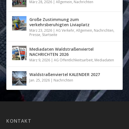
März 28, 2026
|
Allgemein
,
Nachrichten
Große Zustimmung zum
verkehrsberuhigten Liviaplatz
März 23, 2026
|
AG Verkehr
,
Allgemein
,
Nachrichten
,
Presse
,
Startseite
Mediadaten Waldstraßenviertel
NACHRICHTEN 2026
März 9, 2026
|
AG Öffentlichkeitsarbeit
,
Mediadaten
Waldstraßenviertel KALENDER 2027
Jan. 25, 2026
|
Nachrichten
KONTAKT