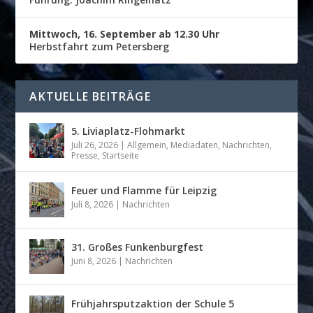
Mittwoch, 16. September ab 12.30 Uhr
Herbstfahrt zum Petersberg
AKTUELLE BEITRÄGE
5. Liviaplatz-Flohmarkt
Juli 26, 2026
|
Allgemein
,
Mediadaten
,
Nachrichten
,
Presse
,
Startseite
Feuer und Flamme für Leipzig
Juli 8, 2026
|
Nachrichten
31. Großes Funkenburgfest
Juni 8, 2026
|
Nachrichten
Frühjahrsputzaktion der Schule 5