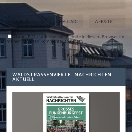
Name, E-Mail-Adresse und Website in diesem Browser für
meinen nächsten Kommentar speichern.
WALDSTRASSENVIERTEL NACHRICHTEN A
KTUELL