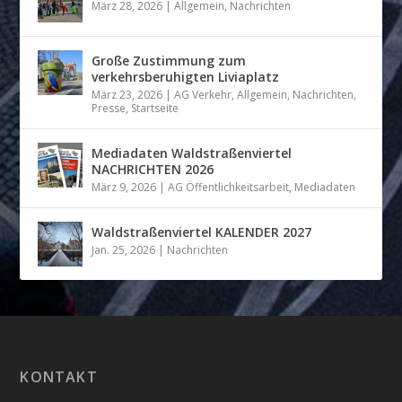
März 28, 2026
|
Allgemein
,
Nachrichten
Große Zustimmung zum
verkehrsberuhigten Liviaplatz
März 23, 2026
|
AG Verkehr
,
Allgemein
,
Nachrichten
,
Presse
,
Startseite
Mediadaten Waldstraßenviertel
NACHRICHTEN 2026
März 9, 2026
|
AG Öffentlichkeitsarbeit
,
Mediadaten
Waldstraßenviertel KALENDER 2027
Jan. 25, 2026
|
Nachrichten
KONTAKT