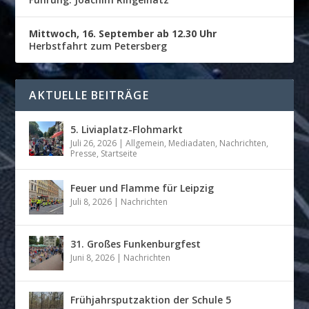
Mittwoch, 16. September ab 12.30 Uhr
Herbstfahrt zum Petersberg
AKTUELLE BEITRÄGE
5. Liviaplatz-Flohmarkt
Juli 26, 2026
|
Allgemein
,
Mediadaten
,
Nachrichten
,
Presse
,
Startseite
Feuer und Flamme für Leipzig
Juli 8, 2026
|
Nachrichten
31. Großes Funkenburgfest
Juni 8, 2026
|
Nachrichten
Frühjahrsputzaktion der Schule 5