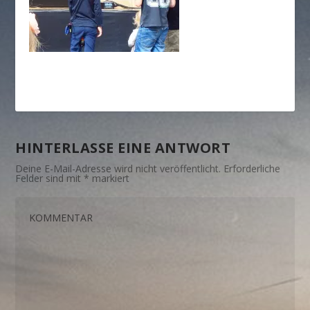
HINTERLASSE EINE ANTWORT
Deine E-Mail-Adresse wird nicht veröffentlicht.
Erforderliche
Felder sind mit
*
markiert