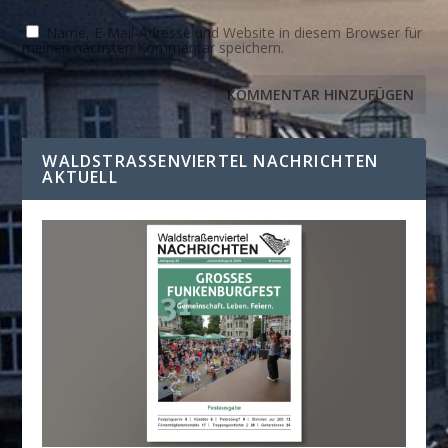
Name, E-Mail-Adresse und Website in diesem Browser für
meinen nächsten Kommentar speichern.
WALDSTRASSENVIERTEL NACHRICHTEN A
KTUELL