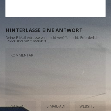
HINTERLASSE EINE ANTWORT
Deine E-Mail-Adresse wird nicht veröffentlicht.
Erforderliche
Felder sind mit
*
markiert