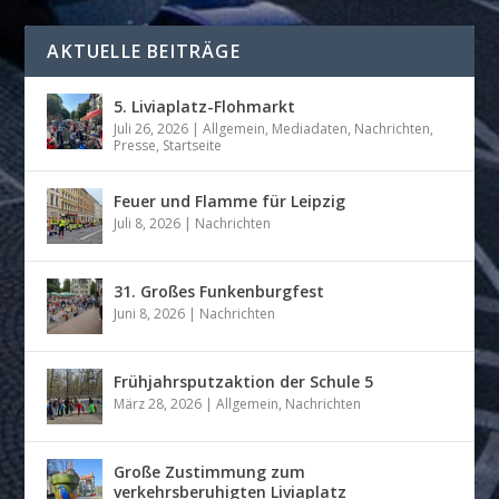
AKTUELLE BEITRÄGE
5. Liviaplatz-Flohmarkt
Juli 26, 2026
|
Allgemein
,
Mediadaten
,
Nachrichten
,
Presse
,
Startseite
Feuer und Flamme für Leipzig
Juli 8, 2026
|
Nachrichten
31. Großes Funkenburgfest
Juni 8, 2026
|
Nachrichten
Frühjahrsputzaktion der Schule 5
März 28, 2026
|
Allgemein
,
Nachrichten
Große Zustimmung zum
verkehrsberuhigten Liviaplatz