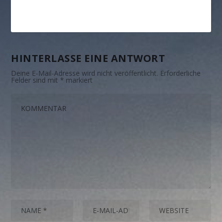
HINTERLASSE EINE ANTWORT
Deine E-Mail-Adresse wird nicht veröffentlicht.
Erforderliche
Felder sind mit
*
markiert