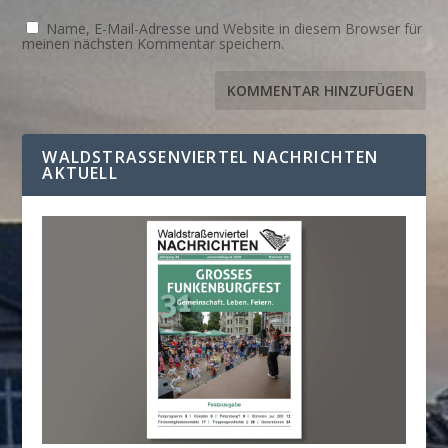
Name, E-Mail-Adresse und Website in diesem Browser für
meinen nächsten Kommentar speichern.
WALDSTRASSENVIERTEL NACHRICHTEN A
KTUELL