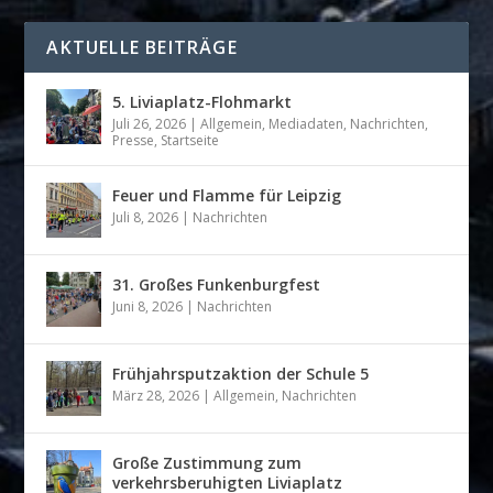
AKTUELLE BEITRÄGE
5. Liviaplatz-Flohmarkt
Juli 26, 2026
|
Allgemein
,
Mediadaten
,
Nachrichten
,
Presse
,
Startseite
Feuer und Flamme für Leipzig
Juli 8, 2026
|
Nachrichten
31. Großes Funkenburgfest
Juni 8, 2026
|
Nachrichten
Frühjahrsputzaktion der Schule 5
März 28, 2026
|
Allgemein
,
Nachrichten
Große Zustimmung zum
verkehrsberuhigten Liviaplatz