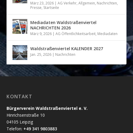
März 23, 2026
|
AG Verkehr
,
Allgemein
,
Nachrichten
,
Presse
,
Startseite
Mediadaten Waldstraßenviertel
NACHRICHTEN 2026
März 9, 2026
|
AG Öffentlichkeitsarbeit
,
Mediadaten
Waldstraßenviertel KALENDER 2027
Jan. 25, 2026
|
Nachrichten
KONTAKT
Bürgerverein Waldstraßenviertel e. V.
Hinrichsenstraße 10
04105 Leipzig
Telefon:
+49 341 9803883