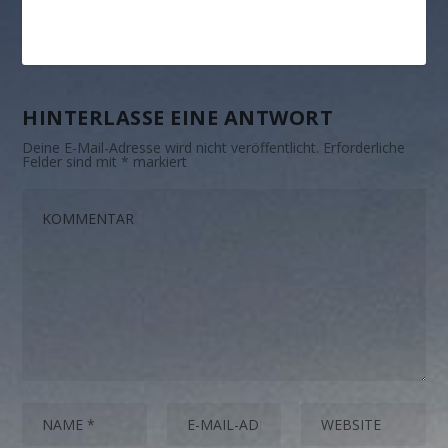
HINTERLASSE EINE ANTWORT
Deine E-Mail-Adresse wird nicht veröffentlicht.
Erforderliche
Felder sind mit
*
markiert