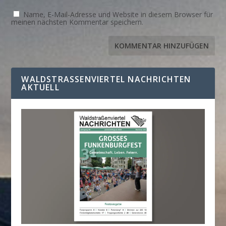
Name, E-Mail-Adresse und Website in diesem Browser für
meinen nächsten Kommentar speichern.
WALDSTRASSENVIERTEL NACHRICHTEN A
KTUELL