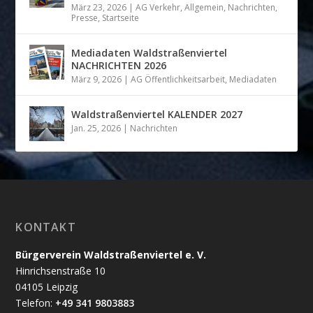
März 23, 2026
|
AG Verkehr
,
Allgemein
,
Nachrichten
,
Presse
,
Startseite
Mediadaten Waldstraßenviertel
NACHRICHTEN 2026
März 9, 2026
|
AG Öffentlichkeitsarbeit
,
Mediadaten
Waldstraßenviertel KALENDER 2027
Jan. 25, 2026
|
Nachrichten
KONTAKT
Bürgerverein Waldstraßenviertel e. V.
Hinrichsenstraße 10
04105 Leipzig
Telefon:
+49 341 9803883