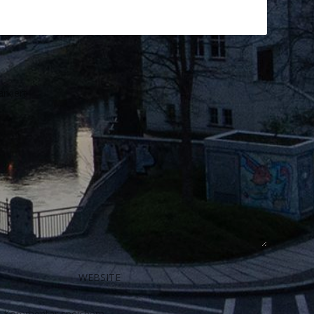
rkiert
n Kommentar speichern.