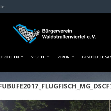
heim
CHRICHTEN
VIERTEL
VEREIN
GESCHICHTE S
FUBUFE2017_FLUGFISCH_MG_DSCF