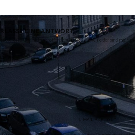
RLASSE EINE ANTWORT
il-Adresse wird nicht veröffentlicht.
Erforderliche Felder sind mit
*
ma
E-Mail-Adresse und Website in diesem Browser für meinen nächste