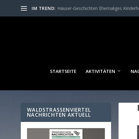
IM TREND:
Häuser-Geschichten Ehemaliges Kinder
STARTSEITE
AKTIVITÄTEN
NA
WALDSTRASSENVIERTEL N
ACHRICHTEN AKTUELL