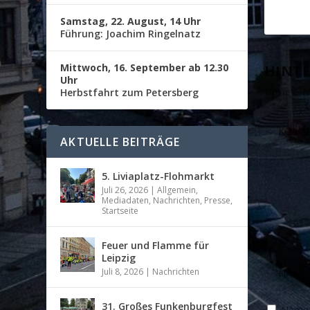
Samstag, 22. August, 14 Uhr
Führung: Joachim Ringelnatz
Mittwoch, 16. September ab 12.30
HINTE
Uhr
Deine E-Ma
Herbstfahrt zum Petersberg
AKTUELLE BEITRÄGE
5. Liviaplatz-Flohmarkt
Juli 26, 2026
|
Allgemein
,
Mediadaten
,
Nachrichten
,
Presse
,
Startseite
Feuer und Flamme für
Leipzig
Juli 8, 2026
|
Nachrichten
31. Großes Funkenburgfest
Name, 