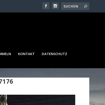
AMMELN
KONTAKT
DATENSCHUTZ
7176