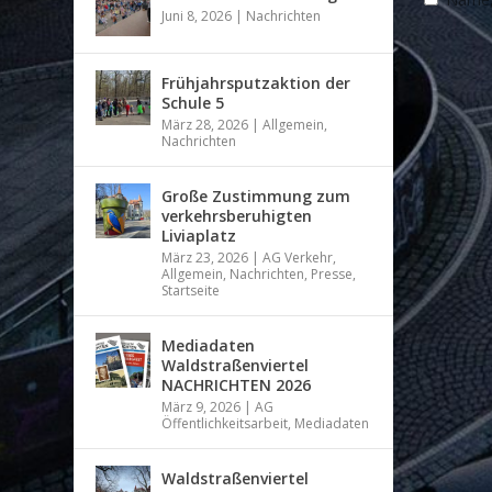
Juni 8, 2026
|
Nachrichten
Frühjahrsputzaktion der
Schule 5
März 28, 2026
|
Allgemein
,
Nachrichten
Große Zustimmung zum
verkehrsberuhigten
Liviaplatz
März 23, 2026
|
AG Verkehr
,
Allgemein
,
Nachrichten
,
Presse
,
Startseite
Mediadaten
Waldstraßenviertel
NACHRICHTEN 2026
März 9, 2026
|
AG
Öffentlichkeitsarbeit
,
Mediadaten
Waldstraßenviertel