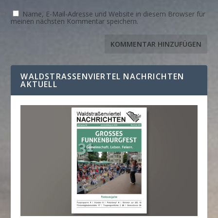
Name, E-Mail-Adresse und Website in diesem Browser für
meinen nächsten Kommentar speichern.
WALDSTRASSENVIERTEL NACHRICHTEN A
KTUELL