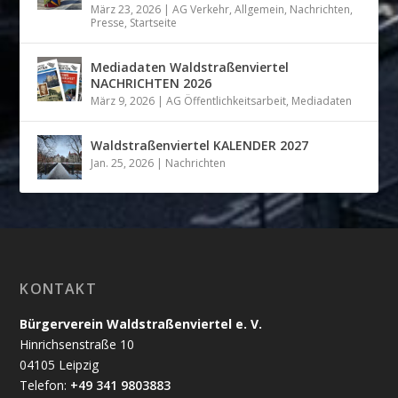
März 23, 2026
|
AG Verkehr
,
Allgemein
,
Nachrichten
,
Presse
,
Startseite
Mediadaten Waldstraßenviertel
NACHRICHTEN 2026
März 9, 2026
|
AG Öffentlichkeitsarbeit
,
Mediadaten
Waldstraßenviertel KALENDER 2027
Jan. 25, 2026
|
Nachrichten
KONTAKT
Bürgerverein Waldstraßenviertel e. V.
Hinrichsenstraße 10
04105 Leipzig
Telefon:
+49 341 9803883