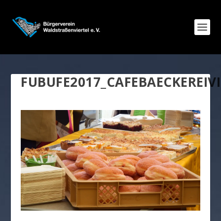
FUBUFE2017_CAFEBAECKEREIV