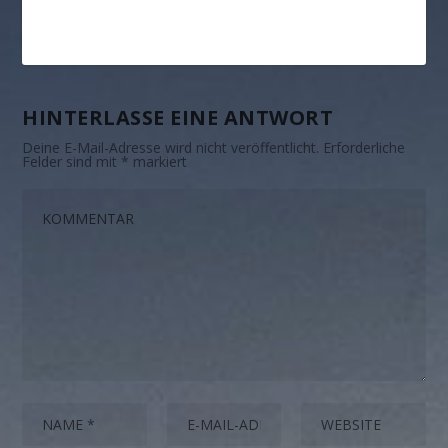
HINTERLASSE EINE ANTWORT
Deine E-Mail-Adresse wird nicht veröffentlicht.
Erforderliche
Felder sind mit
*
markiert