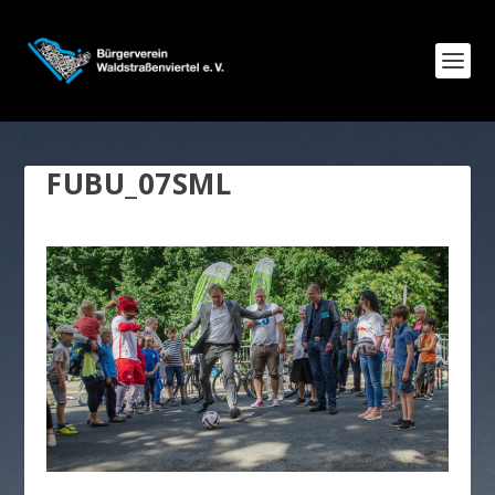
FUBU_07SML