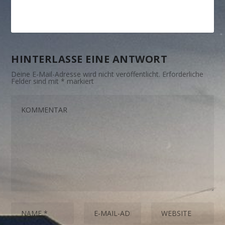
HINTERLASSE EINE ANTWORT
Deine E-Mail-Adresse wird nicht veröffentlicht.
Erforderliche
Felder sind mit
*
markiert