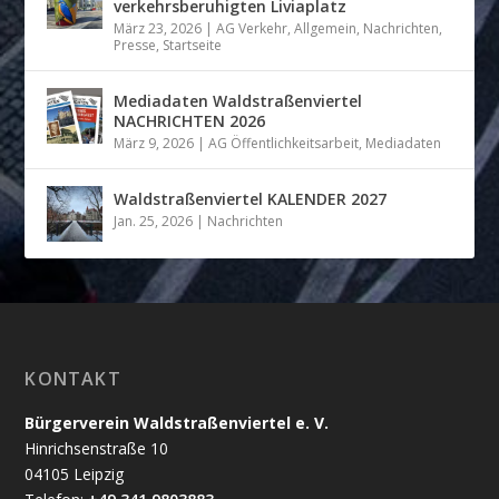
verkehrsberuhigten Liviaplatz
März 23, 2026
|
AG Verkehr
,
Allgemein
,
Nachrichten
,
Presse
,
Startseite
Mediadaten Waldstraßenviertel
NACHRICHTEN 2026
März 9, 2026
|
AG Öffentlichkeitsarbeit
,
Mediadaten
Waldstraßenviertel KALENDER 2027
Jan. 25, 2026
|
Nachrichten
KONTAKT
Bürgerverein Waldstraßenviertel e. V.
Hinrichsenstraße 10
04105 Leipzig