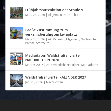
Frühjahrsputzaktion der Schule 5
März 28, 2026
|
Allgemein
,
Nachrichten
Große Zustimmung zum
verkehrsberuhigten Liviaplatz
März 23, 2026
|
AG Verkehr
,
Allgemein
,
Nachrichten
,
Presse
,
Startseite
Mediadaten Waldstraßenviertel
NACHRICHTEN 2026
März 9, 2026
|
AG Öffentlichkeitsarbeit
,
Mediadaten
Waldstraßenviertel KALENDER 2027
Jan. 25, 2026
|
Nachrichten