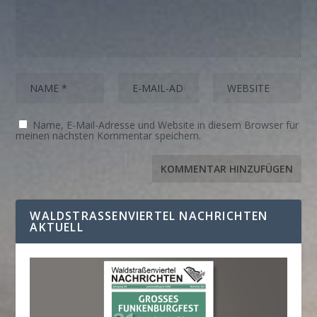
Name, E-Mail-Adresse und Website in diesem Browser für
meinen nächsten Kommentar speichern.
WALDSTRASSENVIERTEL NACHRICHTEN A
KTUELL