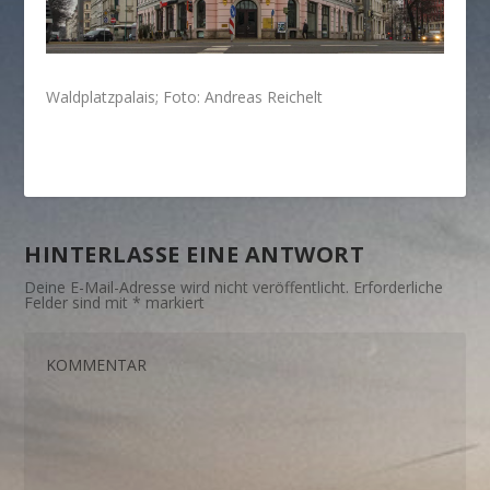
Waldplatzpalais; Foto: Andreas Reichelt
HINTERLASSE EINE ANTWORT
Deine E-Mail-Adresse wird nicht veröffentlicht.
Erforderliche
Felder sind mit
*
markiert