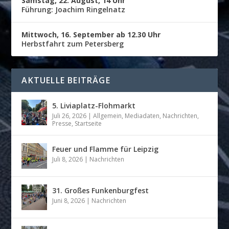
Samstag, 22. August, 14 Uhr
Führung: Joachim Ringelnatz
Mittwoch, 16. September ab 12.30 Uhr
Herbstfahrt zum Petersberg
AKTUELLE BEITRÄGE
5. Liviaplatz-Flohmarkt
Juli 26, 2026
|
Allgemein
,
Mediadaten
,
Nachrichten
,
Presse
,
Startseite
Feuer und Flamme für Leipzig
Juli 8, 2026
|
Nachrichten
31. Großes Funkenburgfest
Juni 8, 2026
|
Nachrichten