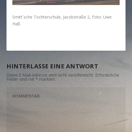
Smitt´sche Töchterschule, Jacobstraße 2, Foto: Uwe
Haß
HINTERLASSE EINE ANTWORT
Deine E-Mail-Adresse wird nicht veröffentlicht.
Erforderliche
Felder sind mit
*
markiert