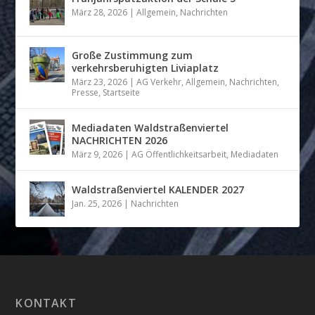
März 28, 2026
|
Allgemein
,
Nachrichten
Große Zustimmung zum
verkehrsberuhigten Liviaplatz
März 23, 2026
|
AG Verkehr
,
Allgemein
,
Nachrichten
,
Presse
,
Startseite
Mediadaten Waldstraßenviertel
NACHRICHTEN 2026
März 9, 2026
|
AG Öffentlichkeitsarbeit
,
Mediadaten
Waldstraßenviertel KALENDER 2027
Jan. 25, 2026
|
Nachrichten
KONTAKT