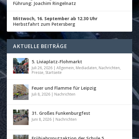
Führung: Joachim Ringelnatz
Mittwoch, 16. September ab 12.30 Uhr
Herbstfahrt zum Petersberg
AKTUELLE BEITRÄGE
5. Liviaplatz-Flohmarkt
Juli 26, 2026
|
Allgemein
,
Mediadaten
,
Nachrichten
,
Presse
,
Startseite
Feuer und Flamme für Leipzig
Juli 8, 2026
|
Nachrichten
31. Großes Funkenburgfest
Juni 8, 2026
|
Nachrichten
Frühjahrsputzaktion der Schule 5