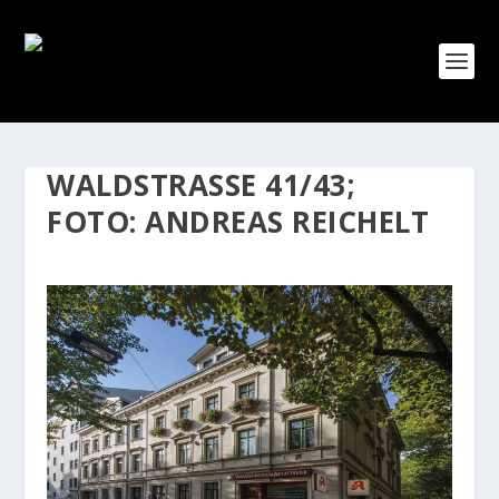
WALDSTRASSE 41/43; F
OTO: ANDREAS REICHELT