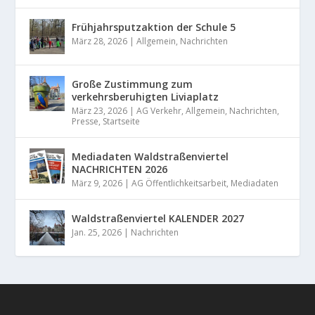
Frühjahrsputzaktion der Schule 5
März 28, 2026
|
Allgemein
,
Nachrichten
Große Zustimmung zum
verkehrsberuhigten Liviaplatz
März 23, 2026
|
AG Verkehr
,
Allgemein
,
Nachrichten
,
Presse
,
Startseite
Mediadaten Waldstraßenviertel
NACHRICHTEN 2026
März 9, 2026
|
AG Öffentlichkeitsarbeit
,
Mediadaten
Waldstraßenviertel KALENDER 2027
Jan. 25, 2026
|
Nachrichten