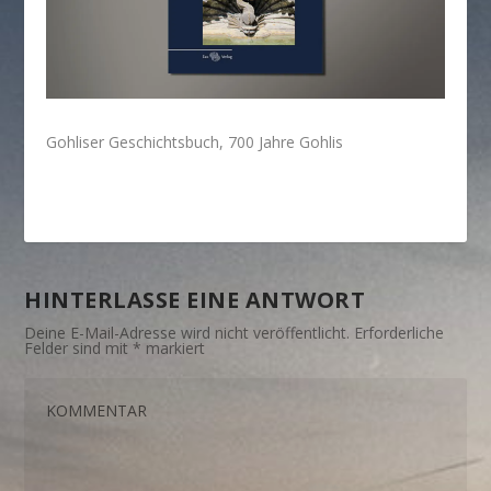
Gohliser Geschichtsbuch, 700 Jahre Gohlis
HINTERLASSE EINE ANTWORT
Deine E-Mail-Adresse wird nicht veröffentlicht.
Erforderliche
Felder sind mit
*
markiert