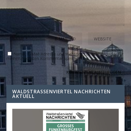
Name, E-Mail-Adresse und Website in diesem Browser für
meinen nächsten Kommentar speichern.
WALDSTRASSENVIERTEL NACHRICHTEN A
KTUELL