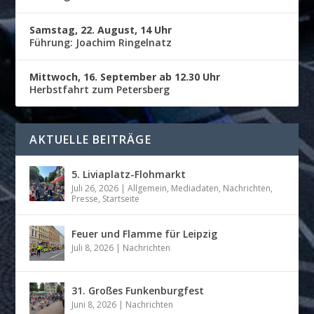
Samstag, 22. August, 14 Uhr
Führung: Joachim Ringelnatz
Mittwoch, 16. September ab 12.30 Uhr
Herbstfahrt zum Petersberg
AKTUELLE BEITRÄGE
5. Liviaplatz-Flohmarkt
Juli 26, 2026
|
Allgemein
,
Mediadaten
,
Nachrichten
,
Presse
,
Startseite
Feuer und Flamme für Leipzig
Juli 8, 2026
|
Nachrichten
31. Großes Funkenburgfest
Juni 8, 2026
|
Nachrichten