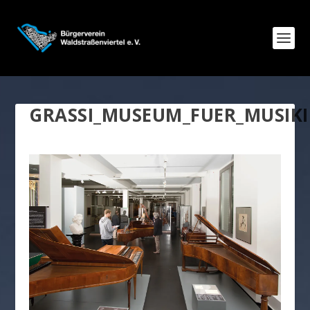
GRASSI_MUSEUM_FUER_MUSIKI