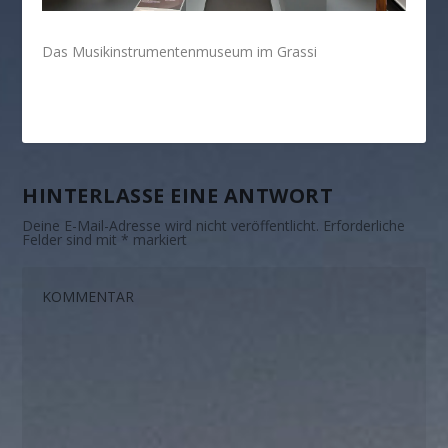
Das Musikinstrumentenmuseum im Grassi
HINTERLASSE EINE ANTWORT
Deine E-Mail-Adresse wird nicht veröffentlicht.
Erforderliche
Felder sind mit
*
markiert