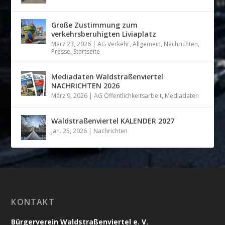
Große Zustimmung zum
verkehrsberuhigten Liviaplatz
März 23, 2026
|
AG Verkehr
,
Allgemein
,
Nachrichten
,
Presse
,
Startseite
Mediadaten Waldstraßenviertel
NACHRICHTEN 2026
März 9, 2026
|
AG Öffentlichkeitsarbeit
,
Mediadaten
Waldstraßenviertel KALENDER 2027
Jan. 25, 2026
|
Nachrichten
KONTAKT
Bürgerverein Waldstraßenviertel e. V.