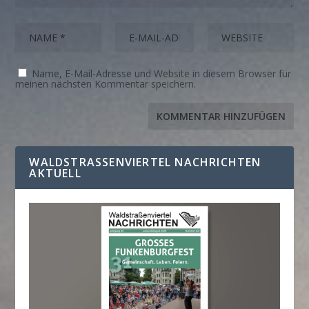
Name, E-Mail-Adresse und Website in diesem Browser für
meinen nächsten Kommentar speichern.
WALDSTRASSENVIERTEL NACHRICHTEN A
KTUELL