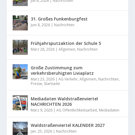
Juli 8, 2026
|
Nachrichten
31. Großes Funkenburgfest
Juni 8, 2026
|
Nachrichten
Frühjahrsputzaktion der Schule 5
März 28, 2026
|
Allgemein
,
Nachrichten
Große Zustimmung zum
verkehrsberuhigten Liviaplatz
März 23, 2026
|
AG Verkehr
,
Allgemein
,
Nachrichten
,
Presse
,
Startseite
Mediadaten Waldstraßenviertel
NACHRICHTEN 2026
März 9, 2026
|
AG Öffentlichkeitsarbeit
,
Mediadaten
Waldstraßenviertel KALENDER 2027
Jan. 25, 2026
|
Nachrichten