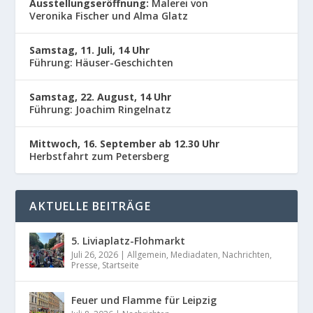
Ausstellungseröffnung:
Malerei von
Veronika Fischer und Alma Glatz
Samstag, 11. Juli, 14 Uhr
Führung: Häuser-Geschichten
Samstag, 22. August, 14 Uhr
Führung: Joachim Ringelnatz
Mittwoch, 16. September ab 12.30 Uhr
Herbstfahrt zum Petersberg
AKTUELLE BEITRÄGE
5. Liviaplatz-Flohmarkt
Juli 26, 2026
|
Allgemein
,
Mediadaten
,
Nachrichten
,
Presse
,
Startseite
Feuer und Flamme für Leipzig