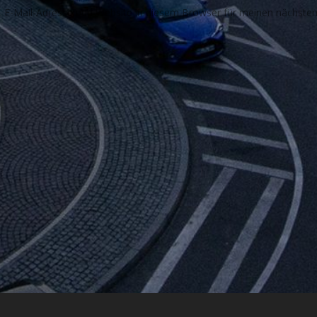
E-Mail-Adresse und Website in diesem Browser für meinen nächste