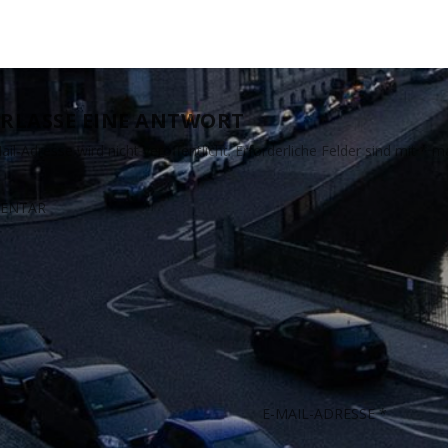
RLASSE EINE ANTWORT
il-Adresse wird nicht veröffentlicht.
Erforderliche Felder sind mit
*
ma