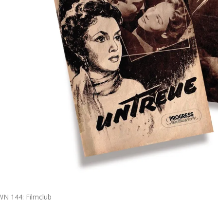
WN 144: Filmclub