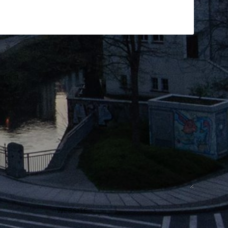
rkiert