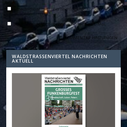
Benachrichtige mich über nachfolgende Kommentare via
E-Mail.
Benachrichtige mich über neue Beiträge via E-Mail.
WALDSTRASSENVIERTEL NACHRICHTEN A
KTUELL