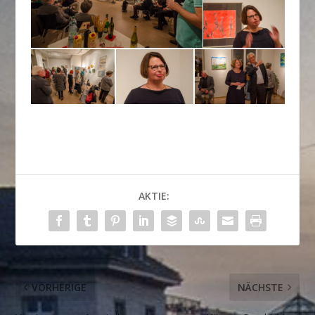
AKTIE:
VORHERIGE
NÄCHSTE