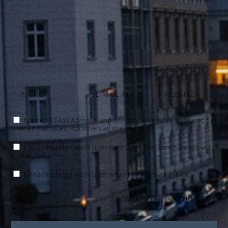
Name, E-Mail-Adresse und Website in diesem Browser für
meinen nächsten Kommentar speichern.
Benachrichtige mich über nachfolgende Kommentare via
E-Mail.
Benachrichtige mich über neue Beiträge via E-Mail.