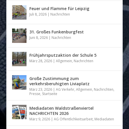
Feuer und Flamme für Leipzig
Juli 8, 2026
|
Nachrichten
31. Großes Funkenburgfest
Juni 8, 2026
|
Nachrichten
Frühjahrsputzaktion der Schule 5
März 28, 2026
|
Allgemein
,
Nachrichten
Große Zustimmung zum
verkehrsberuhigten Liviaplatz
März 23, 2026
|
AG Verkehr
,
Allgemein
,
Nachrichten
,
Presse
,
Startseite
Mediadaten Waldstraßenviertel
NACHRICHTEN 2026
März 9, 2026
|
AG Öffentlichkeitsarbeit
,
Mediadaten