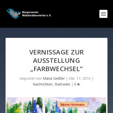
VERNISSAGE ZUR
AUSSTELLUNG
„FARBWECHSEL“
Gepostet von
Maria Geißler
|
Okt. 17, 2016
|
Nachrichten
,
Startseite
|
0