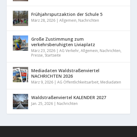
Frühjahrsputzaktion der Schule 5
März 28, 2026
|
Allgemein
,
Nachrichten
Große Zustimmung zum
verkehrsberuhigten Liviaplatz
März 23, 2026
|
AG Verkehr
,
Allgemein
,
Nachrichten
,
Presse
,
Startseite
Mediadaten Waldstraßenviertel
NACHRICHTEN 2026
März 9, 2026
|
AG Öffentlichkeitsarbeit
,
Mediadaten
Waldstraßenviertel KALENDER 2027
Jan. 25, 2026
|
Nachrichten