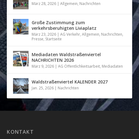
März 28, 2026
|
Allgemein
,
Nachrichten
Große Zustimmung zum
verkehrsberuhigten Liviaplatz
März 23, 2026
|
AG Verkehr
,
Allgemein
,
Nachrichten
,
Presse
,
Startseite
Mediadaten Waldstraßenviertel
NACHRICHTEN 2026
März 9, 2026
|
AG Öffentlichkeitsarbeit
,
Mediadaten
Waldstraßenviertel KALENDER 2027
Jan. 25, 2026
|
Nachrichten
KONTAKT