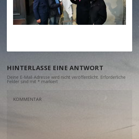
HINTERLASSE EINE ANTWORT
Deine E-Mail-Adresse wird nicht veröffentlicht.
Erforderliche
Felder sind mit
*
markiert