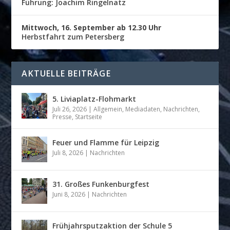
Führung: Joachim Ringelnatz
Mittwoch, 16. September ab 12.30 Uhr
Herbstfahrt zum Petersberg
AKTUELLE BEITRÄGE
5. Liviaplatz-Flohmarkt
Juli 26, 2026
|
Allgemein
,
Mediadaten
,
Nachrichten
,
Presse
,
Startseite
Feuer und Flamme für Leipzig
Juli 8, 2026
|
Nachrichten
31. Großes Funkenburgfest
Juni 8, 2026
|
Nachrichten
Frühjahrsputzaktion der Schule 5