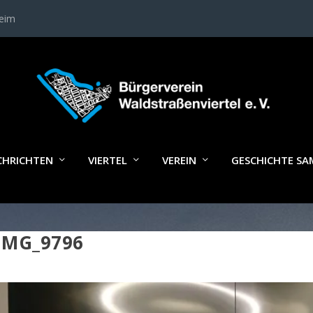
heim
CHRICHTEN
VIERTEL
VEREIN
GESCHICHTE S
IMG_9796