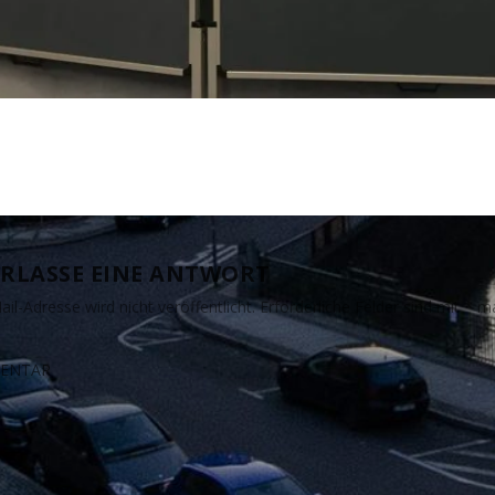
RLASSE EINE ANTWORT
il-Adresse wird nicht veröffentlicht.
Erforderliche Felder sind mit
*
ma