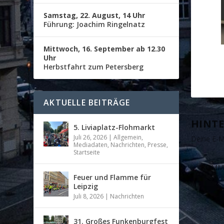
Samstag, 22. August, 14 Uhr
Führung: Joachim Ringelnatz
Mittwoch, 16. September ab 12.30
Uhr
Herbstfahrt zum Petersberg
AKTUELLE BEITRÄGE
HINTE
5. Liviaplatz-Flohmarkt
Juli 26, 2026
|
Allgemein
,
Deine E-Ma
Mediadaten
,
Nachrichten
,
Presse
,
Startseite
Feuer und Flamme für
Leipzig
Juli 8, 2026
|
Nachrichten
31. Großes Funkenburgfest