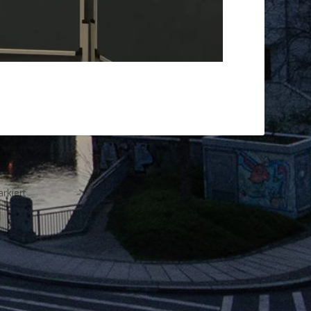
rkiert