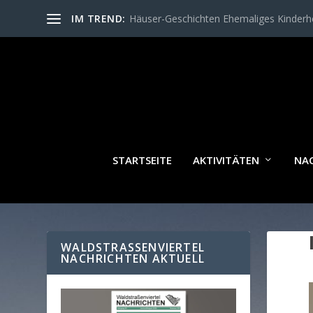
IM TREND:
Häuser-Geschichten Ehemaliges Kinder
STARTSEITE
AKTIVITÄTEN
NA
WALDSTRASSENVIERTEL N
ACHRICHTEN AKTUELL