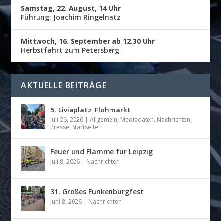
Samstag, 22. August, 14 Uhr
Führung: Joachim Ringelnatz
Mittwoch, 16. September ab 12.30 Uhr
Herbstfahrt zum Petersberg
AKTUELLE BEITRÄGE
5. Liviaplatz-Flohmarkt
Juli 26, 2026
|
Allgemein
,
Mediadaten
,
Nachrichten
,
Presse
,
Startseite
Feuer und Flamme für Leipzig
Juli 8, 2026
|
Nachrichten
31. Großes Funkenburgfest
Juni 8, 2026
|
Nachrichten