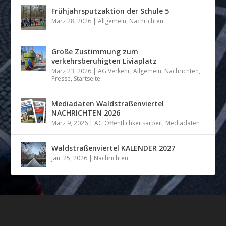
Frühjahrsputzaktion der Schule 5
März 28, 2026
|
Allgemein
,
Nachrichten
Große Zustimmung zum
verkehrsberuhigten Liviaplatz
März 23, 2026
|
AG Verkehr
,
Allgemein
,
Nachrichten
,
Presse
,
Startseite
Mediadaten Waldstraßenviertel
NACHRICHTEN 2026
März 9, 2026
|
AG Öffentlichkeitsarbeit
,
Mediadaten
Waldstraßenviertel KALENDER 2027
Jan. 25, 2026
|
Nachrichten