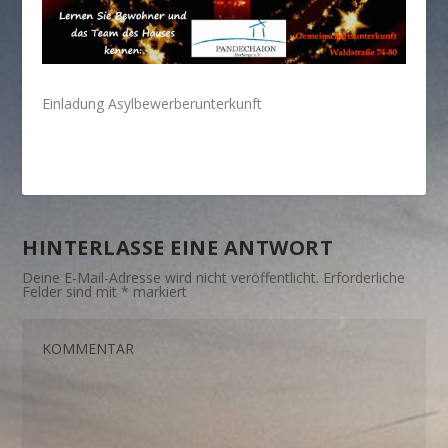
Einladung Asylbewerberunterkunft
HINTERLASSE EINE ANTWORT
Deine E-Mail-Adresse wird nicht veröffentlicht.
Erforderliche
Felder sind mit
*
markiert