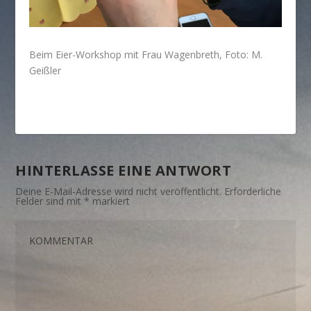
Beim Eier-Workshop mit Frau Wagenbreth, Foto: M.
Geißler
HINTERLASSE EINE ANTWORT
Deine E-Mail-Adresse wird nicht veröffentlicht.
Erforderliche
Felder sind mit
*
markiert