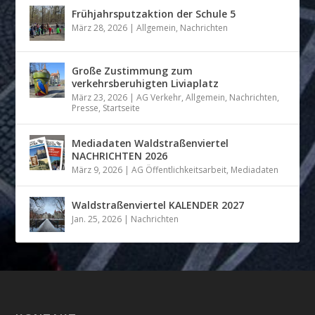
Frühjahrsputzaktion der Schule 5
März 28, 2026
|
Allgemein
,
Nachrichten
Große Zustimmung zum
verkehrsberuhigten Liviaplatz
März 23, 2026
|
AG Verkehr
,
Allgemein
,
Nachrichten
,
Presse
,
Startseite
Mediadaten Waldstraßenviertel
NACHRICHTEN 2026
März 9, 2026
|
AG Öffentlichkeitsarbeit
,
Mediadaten
Waldstraßenviertel KALENDER 2027
Jan. 25, 2026
|
Nachrichten