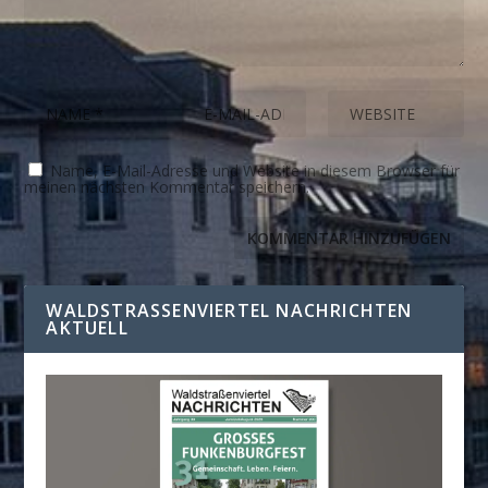
Name, E-Mail-Adresse und Website in diesem Browser für
meinen nächsten Kommentar speichern.
WALDSTRASSENVIERTEL NACHRICHTEN A
KTUELL