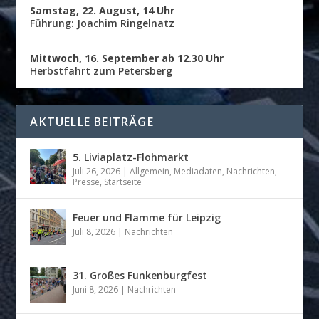
Samstag, 22. August, 14 Uhr
Führung: Joachim Ringelnatz
Mittwoch, 16. September ab 12.30 Uhr
Herbstfahrt zum Petersberg
AKTUELLE BEITRÄGE
5. Liviaplatz-Flohmarkt
Juli 26, 2026
|
Allgemein
,
Mediadaten
,
Nachrichten
,
Presse
,
Startseite
Feuer und Flamme für Leipzig
Juli 8, 2026
|
Nachrichten
31. Großes Funkenburgfest
Juni 8, 2026
|
Nachrichten