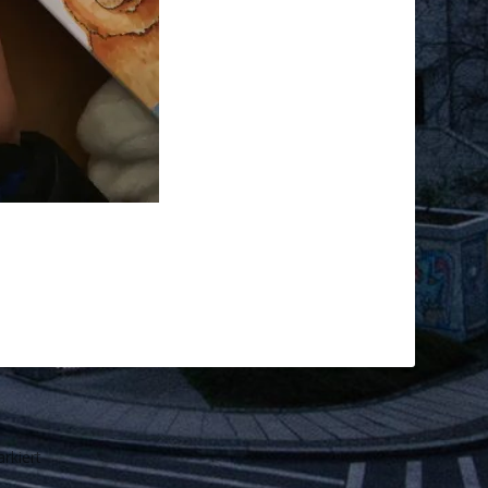
rkiert