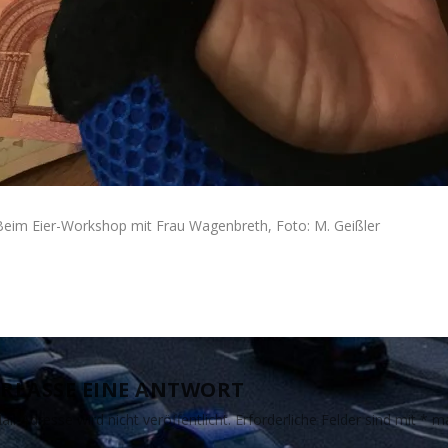
Beim Eier-Workshop mit Frau Wagenbreth, Foto: M. Geißler
RLASSE EINE ANTWORT
il-Adresse wird nicht veröffentlicht.
Erforderliche Felder sind mit
*
ma