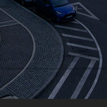
E-Mail-Adresse und Website in diesem Browser für meinen nächste