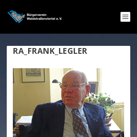
RA_FRANK_LEGLER