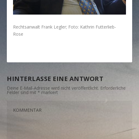
Rechtsanwalt Frank Legler; Foto: Kathrin Futterlieb-
Rose
HINTERLASSE EINE ANTWORT
Deine E-Mail-Adresse wird nicht veröffentlicht.
Erforderliche
Felder sind mit
*
markiert