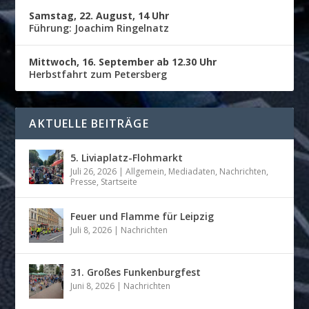
Samstag, 22. August, 14 Uhr
Führung: Joachim Ringelnatz
Mittwoch, 16. September ab 12.30 Uhr
Herbstfahrt zum Petersberg
AKTUELLE BEITRÄGE
5. Liviaplatz-Flohmarkt
Juli 26, 2026
|
Allgemein
,
Mediadaten
,
Nachrichten
,
Presse
,
Startseite
Feuer und Flamme für Leipzig
Juli 8, 2026
|
Nachrichten
31. Großes Funkenburgfest
Juni 8, 2026
|
Nachrichten