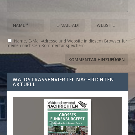
Name, E-Mail-Adresse und Website in diesem Browser für
meinen nächsten Kommentar speichern.
WALDSTRASSENVIERTEL NACHRICHTEN A
KTUELL