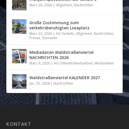
März 28, 2026
|
Allgemein
,
Nachrichten
Große Zustimmung zum
verkehrsberuhigten Liviaplatz
März 23, 2026
|
AG Verkehr
,
Allgemein
,
Nachrichten
,
Presse
,
Startseite
Mediadaten Waldstraßenviertel
NACHRICHTEN 2026
März 9, 2026
|
AG Öffentlichkeitsarbeit
,
Mediadaten
Waldstraßenviertel KALENDER 2027
Jan. 25, 2026
|
Nachrichten
KONTAKT