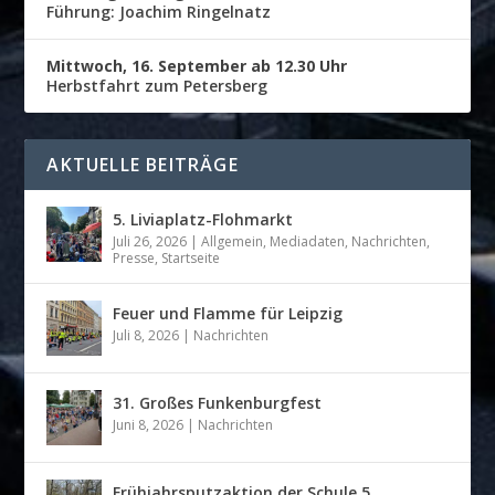
Führung: Joachim Ringelnatz
Mittwoch, 16. September ab 12.30 Uhr
Herbstfahrt zum Petersberg
AKTUELLE BEITRÄGE
5. Liviaplatz-Flohmarkt
Juli 26, 2026
|
Allgemein
,
Mediadaten
,
Nachrichten
,
Presse
,
Startseite
Feuer und Flamme für Leipzig
Juli 8, 2026
|
Nachrichten
31. Großes Funkenburgfest
Juni 8, 2026
|
Nachrichten
Frühjahrsputzaktion der Schule 5