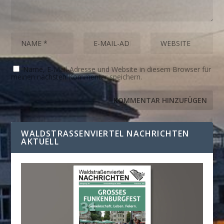
Name, E-Mail-Adresse und Website in diesem Browser für
meinen nächsten Kommentar speichern.
WALDSTRASSENVIERTEL NACHRICHTEN A
KTUELL