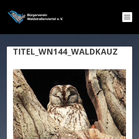
TITEL_WN144_WALDKAUZ