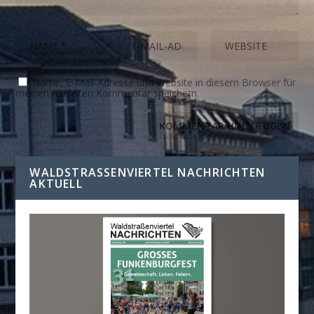
Name, E-Mail-Adresse und Website in diesem Browser für
meinen nächsten Kommentar speichern.
WALDSTRASSENVIERTEL NACHRICHTEN A
KTUELL