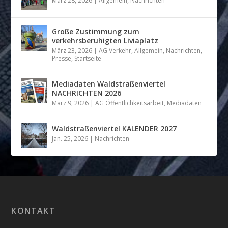
März 28, 2026
|
Allgemein
,
Nachrichten
Große Zustimmung zum
verkehrsberuhigten Liviaplatz
März 23, 2026
|
AG Verkehr
,
Allgemein
,
Nachrichten
,
Presse
,
Startseite
Mediadaten Waldstraßenviertel
NACHRICHTEN 2026
März 9, 2026
|
AG Öffentlichkeitsarbeit
,
Mediadaten
Waldstraßenviertel KALENDER 2027
Jan. 25, 2026
|
Nachrichten
KONTAKT