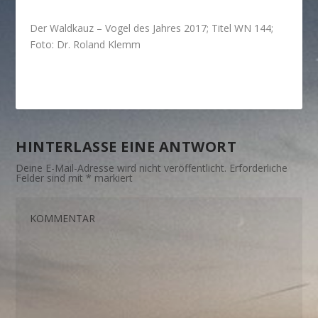
Der Waldkauz – Vogel des Jahres 2017; Titel WN 144;
Foto: Dr. Roland Klemm
HINTERLASSE EINE ANTWORT
Deine E-Mail-Adresse wird nicht veröffentlicht.
Erforderliche
Felder sind mit
*
markiert