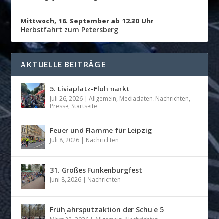
Mittwoch, 16. September ab 12.30 Uhr
Herbstfahrt zum Petersberg
AKTUELLE BEITRÄGE
5. Liviaplatz-Flohmarkt
Juli 26, 2026
|
Allgemein
,
Mediadaten
,
Nachrichten
,
Presse
,
Startseite
Feuer und Flamme für Leipzig
Juli 8, 2026
|
Nachrichten
31. Großes Funkenburgfest
Juni 8, 2026
|
Nachrichten
Frühjahrsputzaktion der Schule 5