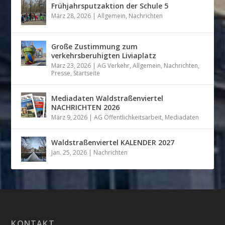
Frühjahrsputzaktion der Schule 5
März 28, 2026
|
Allgemein
,
Nachrichten
Große Zustimmung zum
verkehrsberuhigten Liviaplatz
März 23, 2026
|
AG Verkehr
,
Allgemein
,
Nachrichten
,
Presse
,
Startseite
Mediadaten Waldstraßenviertel
NACHRICHTEN 2026
März 9, 2026
|
AG Öffentlichkeitsarbeit
,
Mediadaten
Waldstraßenviertel KALENDER 2027
Jan. 25, 2026
|
Nachrichten
KONTAKT