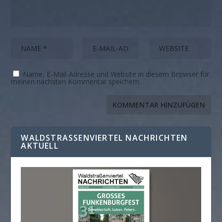
Name, E-Mail-Adresse und Website in diesem Browser für
meinen nächsten Kommentar speichern.
WALDSTRASSENVIERTEL NACHRICHTEN A
KTUELL