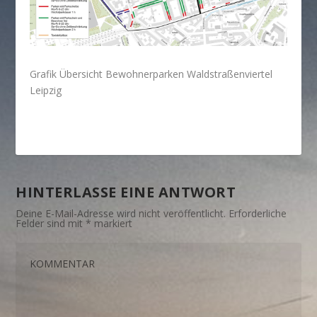
Grafik Übersicht Bewohnerparken Waldstraßenviertel
Leipzig
HINTERLASSE EINE ANTWORT
Deine E-Mail-Adresse wird nicht veröffentlicht.
Erforderliche
Felder sind mit
*
markiert