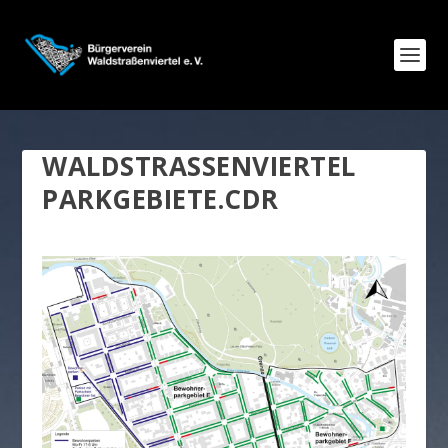
WALDSTRASSENVIERTEL P
ARKGEBIETE.CDR