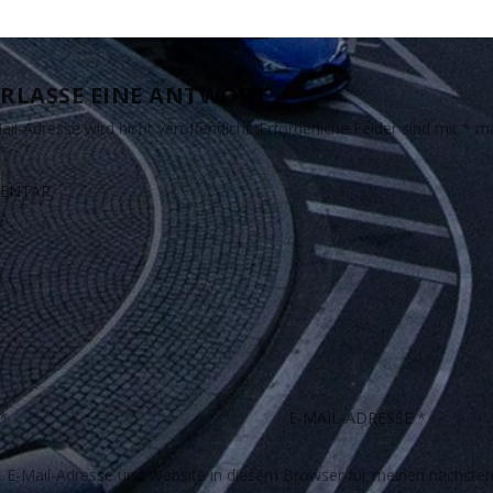
RLASSE EINE ANTWORT
il-Adresse wird nicht veröffentlicht.
Erforderliche Felder sind mit
*
ma
E-Mail-Adresse und Website in diesem Browser für meinen nächste