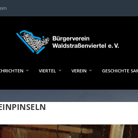
heim
CHRICHTEN
VIERTEL
VEREIN
GESCHICHTE S
EINPINSELN