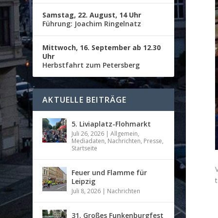
Samstag, 22. August, 14 Uhr
Führung: Joachim Ringelnatz
Mittwoch, 16. September ab 12.30
Uhr
Herbstfahrt zum Petersberg
AKTUELLE BEITRÄGE
5. Liviaplatz-Flohmarkt
Juli 26, 2026
|
Allgemein
,
Mediadaten
,
Nachrichten
,
Presse
,
Startseite
Feuer und Flamme für
t
Leipzig
Juli 8, 2026
|
Nachrichten
31. Großes Funkenburgfest