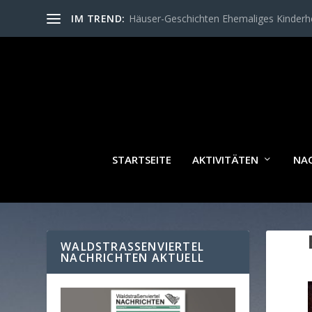
IM TREND:
Häuser-Geschichten Ehemaliges Kinder
STARTSEITE
AKTIVITÄTEN
NA
WALDSTRASSENVIERTEL N
ACHRICHTEN AKTUELL