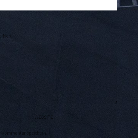
rkiert
n Kommentar speichern.