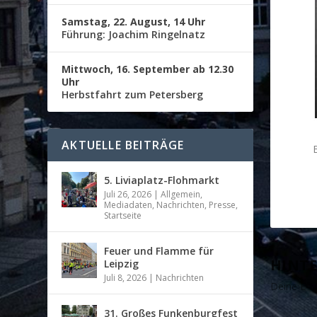
Samstag, 22. August, 14 Uhr
Führung: Joachim Ringelnatz
Mittwoch, 16. September ab 12.30
Uhr
Herbstfahrt zum Petersberg
AKTUELLE BEITRÄGE
B
5. Liviaplatz-Flohmarkt
Juli 26, 2026
|
Allgemein
,
Mediadaten
,
Nachrichten
,
Presse
,
Startseite
Feuer und Flamme für
HINTE
Leipzig
Juli 8, 2026
|
Nachrichten
Deine E-Ma
31. Großes Funkenburgfest