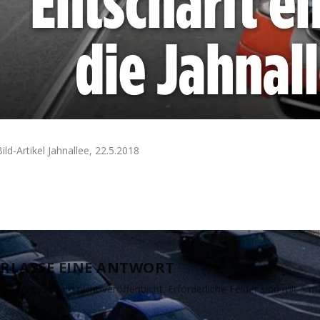
ild-Artikel Jahnallee, 22.5.2018
RLASSE EINE ANTWORT
il-Adresse wird nicht veröffentlicht.
Erforderliche Felder sind mit
*
ma