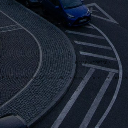
E-Mail-Adresse und Website in diesem Browser für meinen nächste