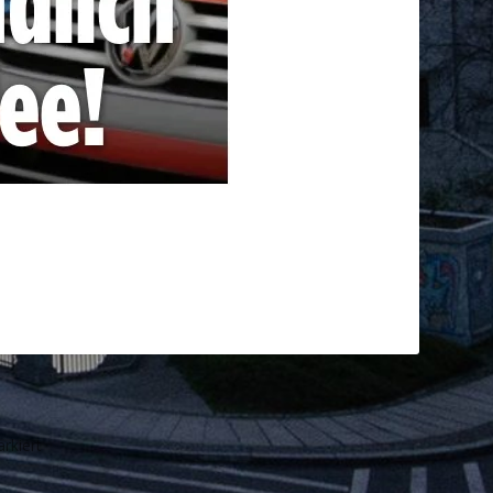
rkiert