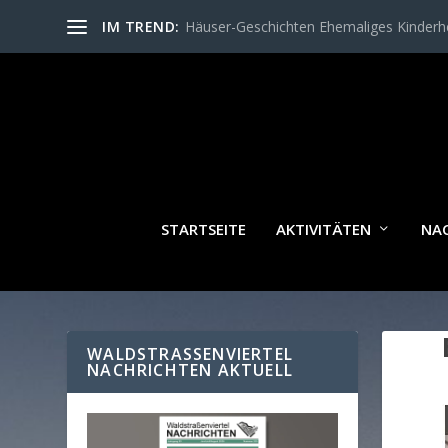
IM TREND:
Häuser-Geschichten Ehemaliges Kinder
STARTSEITE
AKTIVITÄTEN
NA
WALDSTRASSENVIERTEL N
ACHRICHTEN AKTUELL