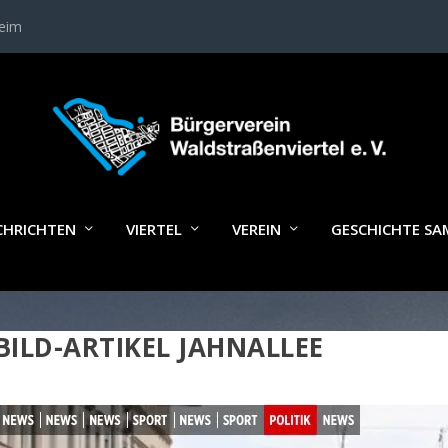
heim
CHRICHTEN
VIERTEL
VEREIN
GESCHICHTE S
BILD-ARTIKEL JAHNALLEE