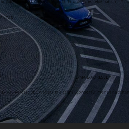
il-Adresse wird nicht veröffentlicht.
Erforderliche Felder sind mit
*
ma
E-Mail-Adresse und Website in diesem Browser für meinen nächste