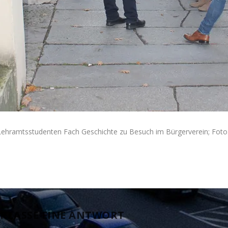
Lehramtsstudenten Fach Geschichte zu Besuch im Bürgerverein; Foto:
RLASSE EINE ANTWORT