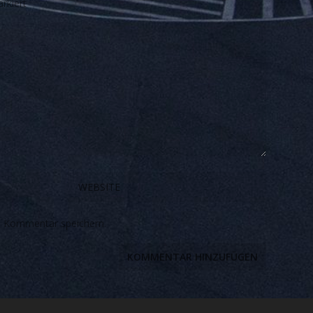
rkiert
n Kommentar speichern.