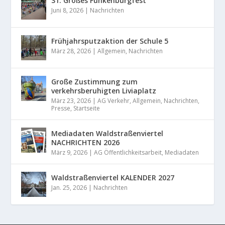
31. Großes Funkenburgfest
Juni 8, 2026
|
Nachrichten
Frühjahrsputzaktion der Schule 5
März 28, 2026
|
Allgemein
,
Nachrichten
Große Zustimmung zum
verkehrsberuhigten Liviaplatz
März 23, 2026
|
AG Verkehr
,
Allgemein
,
Nachrichten
,
Presse
,
Startseite
Mediadaten Waldstraßenviertel
NACHRICHTEN 2026
März 9, 2026
|
AG Öffentlichkeitsarbeit
,
Mediadaten
Waldstraßenviertel KALENDER 2027
Jan. 25, 2026
|
Nachrichten