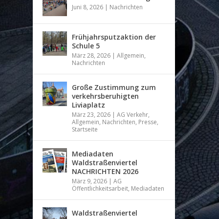
Juni 8, 2026
|
Nachrichten
Frühjahrsputzaktion der
Schule 5
März 28, 2026
|
Allgemein
,
Nachrichten
Große Zustimmung zum
verkehrsberuhigten
Liviaplatz
März 23, 2026
|
AG Verkehr
,
Allgemein
,
Nachrichten
,
Presse
,
Startseite
Mediadaten
Waldstraßenviertel
NACHRICHTEN 2026
März 9, 2026
|
AG
Öffentlichkeitsarbeit
,
Mediadaten
Waldstraßenviertel