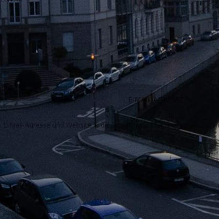
E-Mail-Adresse und Website in diesem Browser für meinen nächste