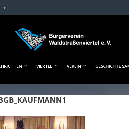
heim
CHRICHTEN
VIERTEL
VEREIN
GESCHICHTE S
BGB_KAUFMANN1