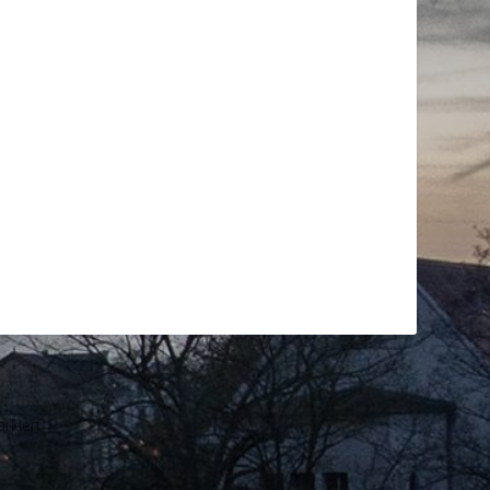
rkiert