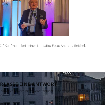
Küf Kaufmann bei seiner Laudatio; Foto: Andreas Reichelt
RLASSE EINE ANTWORT
il-Adresse wird nicht veröffentlicht.
Erforderliche Felder sind mit
*
ma