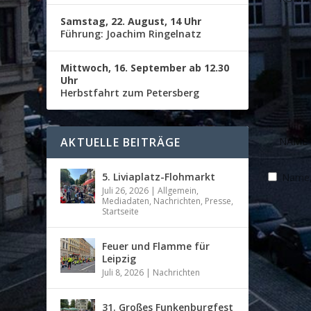
Samstag, 22. August, 14 Uhr
Führung: Joachim Ringelnatz
Mittwoch, 16. September ab 12.30
Uhr
Herbstfahrt zum Petersberg
AKTUELLE BEITRÄGE
5. Liviaplatz-Flohmarkt
Name, 
Juli 26, 2026
|
Allgemein
,
Mediadaten
,
Nachrichten
,
Presse
,
Startseite
Feuer und Flamme für
Leipzig
Juli 8, 2026
|
Nachrichten
31. Großes Funkenburgfest