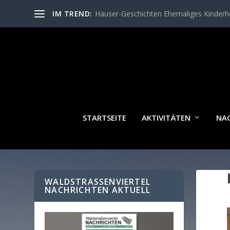
IM TREND:
Häuser-Geschichten Ehemaliges Kinder
STARTSEITE
AKTIVITÄTEN
NA
WALDSTRASSENVIERTEL N
ACHRICHTEN AKTUELL