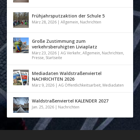
Frühjahrsputzaktion der Schule 5
März 28, 2026
|
Allgemein
,
Nachrichten
Große Zustimmung zum
verkehrsberuhigten Liviaplatz
März 23, 2026
|
AG Verkehr
,
Allgemein
,
Nachrichten
,
Presse
,
Startseite
Mediadaten Waldstraßenviertel
NACHRICHTEN 2026
März 9, 2026
|
AG Öffentlichkeitsarbeit
,
Mediadaten
Waldstraßenviertel KALENDER 2027
Jan. 25, 2026
|
Nachrichten