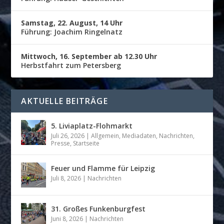
Samstag, 22. August, 14 Uhr
Führung: Joachim Ringelnatz
Mittwoch, 16. September ab 12.30 Uhr
Herbstfahrt zum Petersberg
AKTUELLE BEITRÄGE
5. Liviaplatz-Flohmarkt
Juli 26, 2026
|
Allgemein
,
Mediadaten
,
Nachrichten
,
Presse
,
Startseite
Feuer und Flamme für Leipzig
Juli 8, 2026
|
Nachrichten
31. Großes Funkenburgfest
Juni 8, 2026
|
Nachrichten