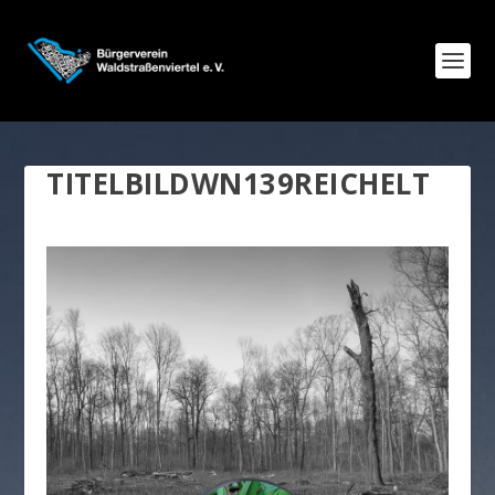
TITELBILDWN139REICHELT