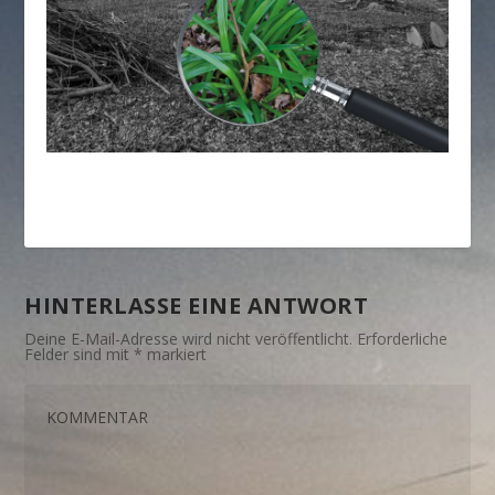
HINTERLASSE EINE ANTWORT
Deine E-Mail-Adresse wird nicht veröffentlicht.
Erforderliche
Felder sind mit
*
markiert