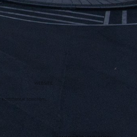
rkiert
n Kommentar speichern.