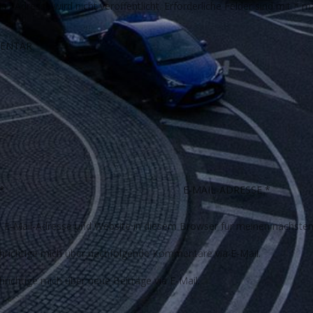
il-Adresse wird nicht veröffentlicht.
Erforderliche Felder sind mit
*
ma
E-Mail-Adresse und Website in diesem Browser für meinen nächste
richtige mich über nachfolgende Kommentare via E-Mail.
richtige mich über neue Beiträge via E-Mail.