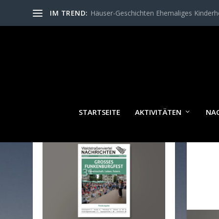
IM TREND:
Häuser-Geschichten Ehemaliges Kinder
STARTSEITE
AKTIVITÄTEN
NA
WALDSTRASSENVIERTEL N
ACHRICHTEN AKTUELL