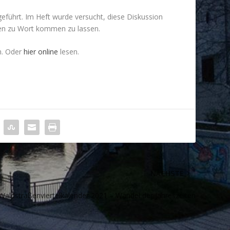
führt. Im Heft wurde versucht, diese Diskussion
nten zu Wort kommen zu lassen.
n. Oder
hier online
lesen.
NÄCHSTE
Waldstraßenviertelkalender 2021 – Wandel der Jahreszeiten