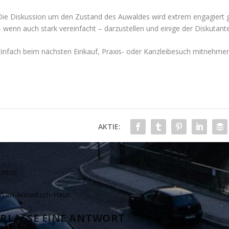
Die Diskussion um den Zustand des Auwaldes wird extrem engagiert ge
– wenn auch stark vereinfacht – darzustellen und einige der Diskuta
Einfach beim nächsten Einkauf, Praxis- oder Kanzleibesuch mitnehme
AKTIE:
RIGE
n im Ariowitsch-Haus
RLASSE EINE ANTWORT